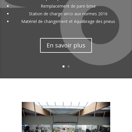
déshabillé et chaque pièce démontée est photographiée et
répertoriée afin de pouvoir être remises à leur place initiale.
Chaque étape de la restauration est confiée à un artisan. Le
tôlier est une véritable orfèvre, la préparation est effectuée
par des personnes expérimentées. Philippe Vilain, fort de 30
années d’expérience, s’occupe personnellement de la
peinture. Il effectue des prélèvements de la peinture
d’origine sur le véhicule et dans son laboratoire recrée la
couleur de base à l’identique. Un vrai travail de chimiste.
En savoir plus