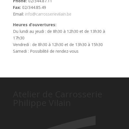
Phone:
02/344.87.11
Fax:
02/344.85.49
Email:
info@carrosserievilain.be
Heures d’ouvertures:
Du lundi au jeudi : de 8h30 à 12h30 et de 13h30 à
17h30
Vendredi : de 8h30 à 12h30 et de 13h30 à 15h30
Samedi : Possibilité de rendez-vous
Atelier de Carrosserie
Philippe Vilain