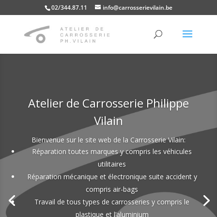
02/344.87.11
info@carrosserievilain.be
Classic Cars, Old Timers et
restaurations
Le département old timers d’ACPV a la capacité de réaliser
des rénovations en profondeur. Si les pièces d’origine
n’excitent plus ou ne sont plus récupérables, elles peuvent,
grâce à notre équipement de pointe, être refaites
entièrement à l’identique.
Lors d’une rénovation complète, le véhicule est entièrement